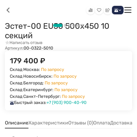
Эстет-00 EU50 500х450 10
секций
Написать отзыв
Артикул:
00-0322-5010
179 400
₽
Склад Москва:
По запросу
Склад Новосибирск:
По запросу
Склад Белгород:
По запросу
Склад Екатеринбург:
По запросу
Склад Санкт-Петербург:
По запросу
Быстрый заказ:
+7 (903) 900-40-90
Описание
Характеристики
Отзывы (0)
Оплата
Доставка