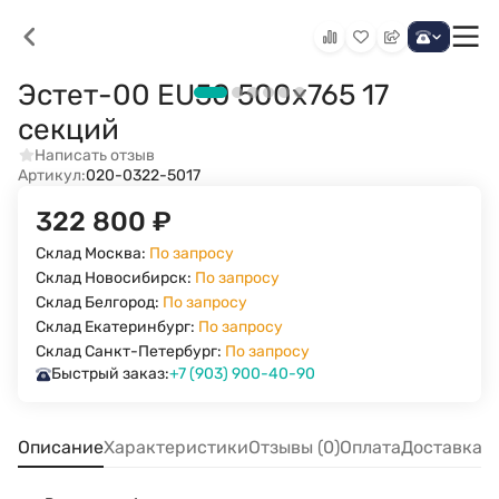
Эстет-00 EU50 500х765 17
секций
Написать отзыв
Артикул:
020-0322-5017
322 800
₽
Склад Москва:
По запросу
Склад Новосибирск:
По запросу
Склад Белгород:
По запросу
Склад Екатеринбург:
По запросу
Склад Санкт-Петербург:
По запросу
Быстрый заказ:
+7 (903) 900-40-90
Описание
Характеристики
Отзывы (0)
Оплата
Доставка