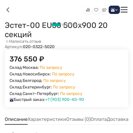
Эстет-00 EU50 500х900 20
секций
Написать отзыв
Артикул:
020-0322-5020
376 550
₽
Склад Москва:
По запросу
Склад Новосибирск:
По запросу
Склад Белгород:
По запросу
Склад Екатеринбург:
По запросу
Склад Санкт-Петербург:
По запросу
Быстрый заказ:
+7 (903) 900-40-90
Описание
Характеристики
Отзывы (0)
Оплата
Доставка