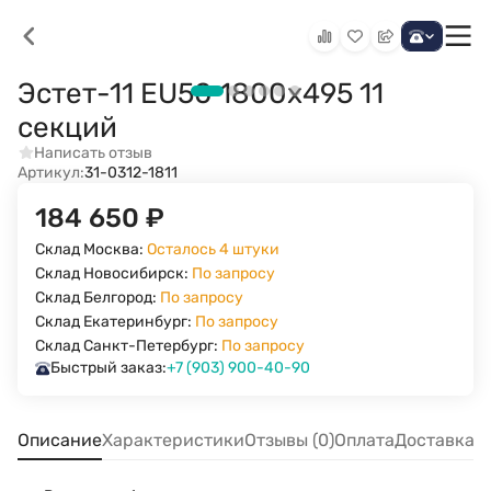
Эстет-11 EU50 1800х495 11
секций
Написать отзыв
Артикул:
31-0312-1811
184 650
₽
Склад Москва:
Осталось 4 штуки
Склад Новосибирск:
По запросу
Склад Белгород:
По запросу
Склад Екатеринбург:
По запросу
Склад Санкт-Петербург:
По запросу
Быстрый заказ:
+7 (903) 900-40-90
Описание
Характеристики
Отзывы (0)
Оплата
Доставка