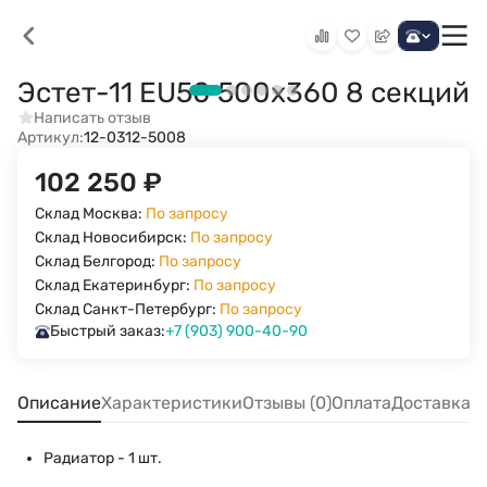
Эстет-11 EU50 500х360 8 секций
Написать отзыв
Артикул:
12-0312-5008
102 250
₽
Склад Москва:
По запросу
Склад Новосибирск:
По запросу
Склад Белгород:
По запросу
Склад Екатеринбург:
По запросу
Склад Санкт-Петербург:
По запросу
Быстрый заказ:
+7 (903) 900-40-90
Описание
Характеристики
Отзывы (0)
Оплата
Доставка
Радиатор - 1 шт.