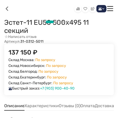
Эстет-11 EU50 500х495 11
секций
Написать отзыв
Артикул:
31-0312-5011
137 150
₽
Склад Москва:
По запросу
Склад Новосибирск:
По запросу
Склад Белгород:
По запросу
Склад Екатеринбург:
По запросу
Склад Санкт-Петербург:
По запросу
Быстрый заказ:
+7 (903) 900-40-90
Описание
Характеристики
Отзывы (0)
Оплата
Доставка