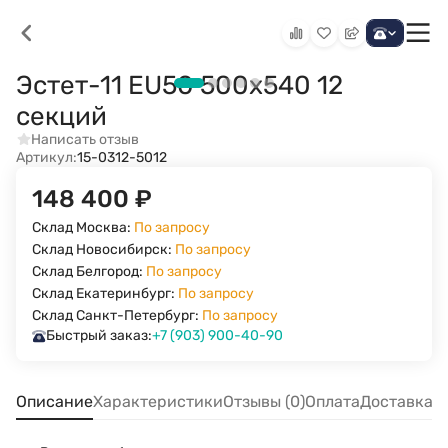
Эстет-11 EU50 500х540 12
секций
Написать отзыв
Артикул:
15-0312-5012
148 400
₽
Склад Москва:
По запросу
Склад Новосибирск:
По запросу
Склад Белгород:
По запросу
Склад Екатеринбург:
По запросу
Склад Санкт-Петербург:
По запросу
Быстрый заказ:
+7 (903) 900-40-90
Описание
Характеристики
Отзывы (0)
Оплата
Доставка