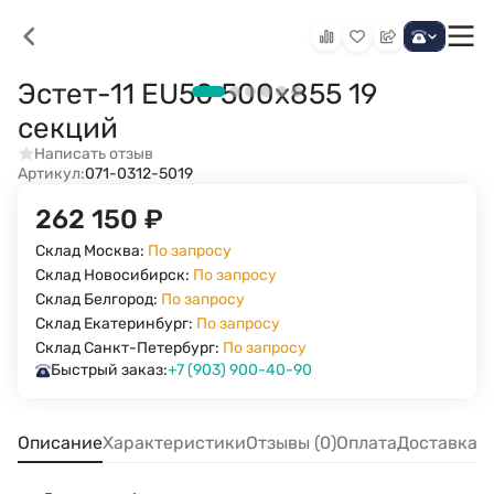
Эстет-11 EU50 500х855 19
секций
Написать отзыв
Артикул:
071-0312-5019
262 150
₽
Склад Москва:
По запросу
Склад Новосибирск:
По запросу
Склад Белгород:
По запросу
Склад Екатеринбург:
По запросу
Склад Санкт-Петербург:
По запросу
Быстрый заказ:
+7 (903) 900-40-90
Описание
Характеристики
Отзывы (0)
Оплата
Доставка