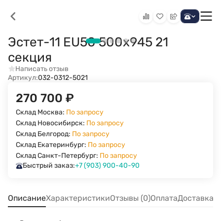
Эстет-11 EU50 500х945 21
секция
Написать отзыв
Артикул:
032-0312-5021
270 700
₽
Склад Москва:
По запросу
Склад Новосибирск:
По запросу
Склад Белгород:
По запросу
Склад Екатеринбург:
По запросу
Склад Санкт-Петербург:
По запросу
Быстрый заказ:
+7 (903) 900-40-90
Описание
Характеристики
Отзывы (0)
Оплата
Доставка