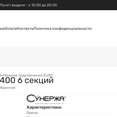
Пункт выдачи - с 10:00 до 20:00
ка
Оплата
Контакты
Политика конфиденциальности
N
–
Нижнее подключение EU50
400 6 секций
збранное
Характеристики:
Бренд