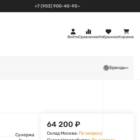
+7 (903) 900-40-90
Войти
Сравнение
Избранное
Корзина
Бренды
64 200
₽
Склад Москва:
По запросу
Сунержа