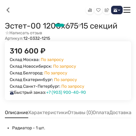
Эстет-00 1200х675 15 секций
Написать отзыв
Артикул:
12-0332-1215
310 600
₽
Склад Москва:
По запросу
Склад Новосибирск:
По запросу
Склад Белгород:
По запросу
Склад Екатеринбург:
По запросу
Склад Санкт-Петербург:
По запросу
Быстрый заказ:
+7 (903) 900-40-90
Описание
Характеристики
Отзывы (0)
Оплата
Доставка
Радиатор - 1 шт.