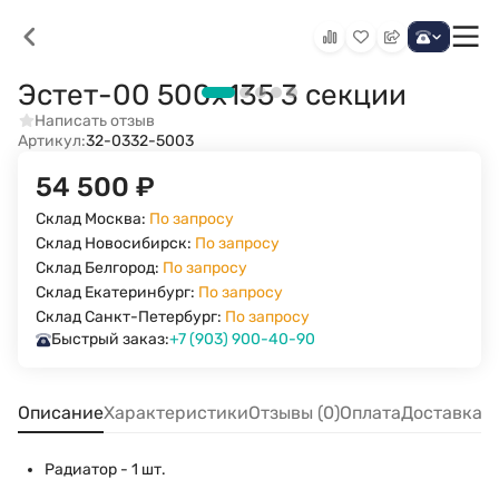
Эстет-00 500х135 3 секции
Написать отзыв
Артикул:
32-0332-5003
54 500
₽
Склад Москва:
По запросу
Склад Новосибирск:
По запросу
Склад Белгород:
По запросу
Склад Екатеринбург:
По запросу
Склад Санкт-Петербург:
По запросу
Быстрый заказ:
+7 (903) 900-40-90
Описание
Характеристики
Отзывы (0)
Оплата
Доставка
Радиатор - 1 шт.