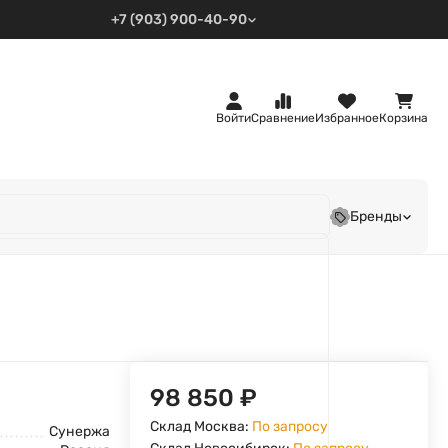
+7 (903) 900-40-90
Войти
Сравнение
Избранное
Корзина
Бренды
98 850
₽
Склад Москва:
По запросу
Сунержа