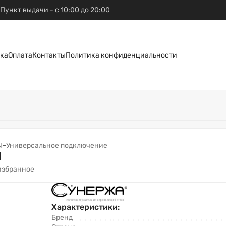
Пункт выдачи - с 10:00 до 20:00
ка
Оплата
Контакты
Политика конфиденциальности
N
–
Универсальное подключение
й
избранное
Характеристики:
Бренд