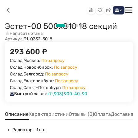
Эстет-00 500х810 18 секций
Написать отзыв
Артикул:
31-0332-5018
293 600
₽
Склад Москва:
По запросу
Склад Новосибирск:
По запросу
Склад Белгород:
По запросу
Склад Екатеринбург:
По запросу
Склад Санкт-Петербург:
По запросу
Быстрый заказ:
+7 (903) 900-40-90
Описание
Характеристики
Отзывы (0)
Оплата
Доставка
Радиатор - 1 шт.