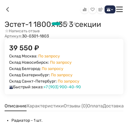
Эстет-1 1800х135 3 секции
Написать отзыв
Артикул:
30-0301-1803
39 550
₽
Склад Москва:
По запросу
Склад Новосибирск:
По запросу
Склад Белгород:
По запросу
Склад Екатеринбург:
По запросу
Склад Санкт-Петербург:
По запросу
Быстрый заказ:
+7 (903) 900-40-90
Описание
Характеристики
Отзывы (0)
Оплата
Доставка
Радиатор - 1 шт.