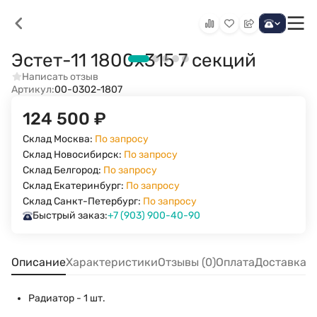
Эстет-11 1800х315 7 секций
Написать отзыв
Артикул:
00-0302-1807
124 500
₽
Склад Москва:
По запросу
Склад Новосибирск:
По запросу
Склад Белгород:
По запросу
Склад Екатеринбург:
По запросу
Склад Санкт-Петербург:
По запросу
Быстрый заказ:
+7 (903) 900-40-90
Описание
Характеристики
Отзывы (0)
Оплата
Доставка
Радиатор - 1 шт.