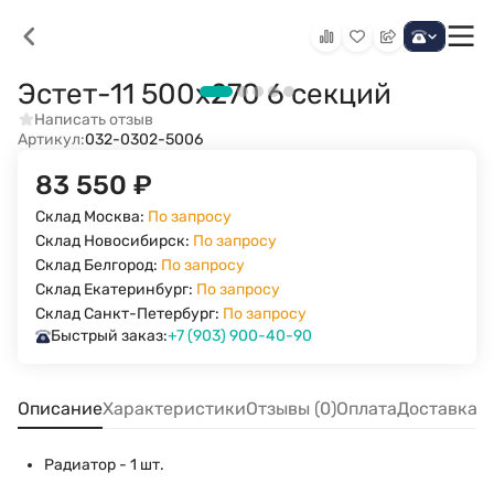
Эстет-11 500х270 6 секций
Написать отзыв
Артикул:
032-0302-5006
83 550
₽
Склад Москва:
По запросу
Склад Новосибирск:
По запросу
Склад Белгород:
По запросу
Склад Екатеринбург:
По запросу
Склад Санкт-Петербург:
По запросу
Быстрый заказ:
+7 (903) 900-40-90
Описание
Характеристики
Отзывы (0)
Оплата
Доставка
Радиатор - 1 шт.