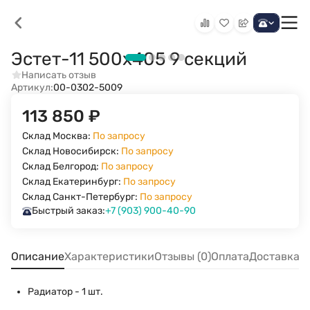
Эстет-11 500х405 9 секций
Написать отзыв
Артикул:
00-0302-5009
113 850
₽
Склад Москва:
По запросу
Склад Новосибирск:
По запросу
Склад Белгород:
По запросу
Склад Екатеринбург:
По запросу
Склад Санкт-Петербург:
По запросу
Быстрый заказ:
+7 (903) 900-40-90
Описание
Характеристики
Отзывы (0)
Оплата
Доставка
Радиатор - 1 шт.