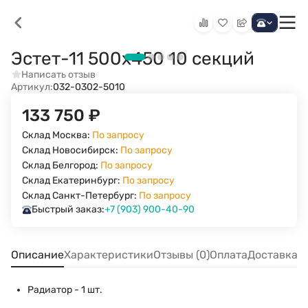
Эстет-11 500х450 10 секций
Написать отзыв
Артикул:
032-0302-5010
133 750
₽
Склад Москва:
По запросу
Склад Новосибирск:
По запросу
Склад Белгород:
По запросу
Склад Екатеринбург:
По запросу
Склад Санкт-Петербург:
По запросу
Быстрый заказ:
+7 (903) 900-40-90
Описание
Характеристики
Отзывы (0)
Оплата
Доставка
Радиатор - 1 шт.