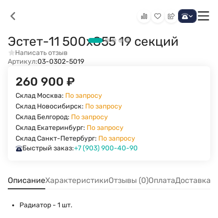
Эстет-11 500х855 19 секций
Написать отзыв
Артикул:
03-0302-5019
260 900
₽
Склад Москва:
По запросу
Склад Новосибирск:
По запросу
Склад Белгород:
По запросу
Склад Екатеринбург:
По запросу
Склад Санкт-Петербург:
По запросу
Быстрый заказ:
+7 (903) 900-40-90
Описание
Характеристики
Отзывы (0)
Оплата
Доставка
Радиатор - 1 шт.