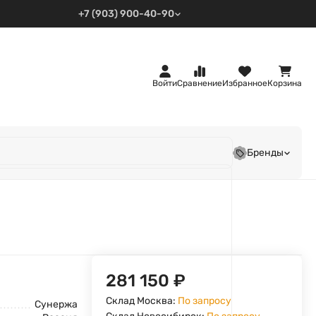
+7 (903) 900-40-90
Войти
Сравнение
Избранное
Корзина
Бренды
281 150
₽
Склад Москва:
По запросу
Сунержа