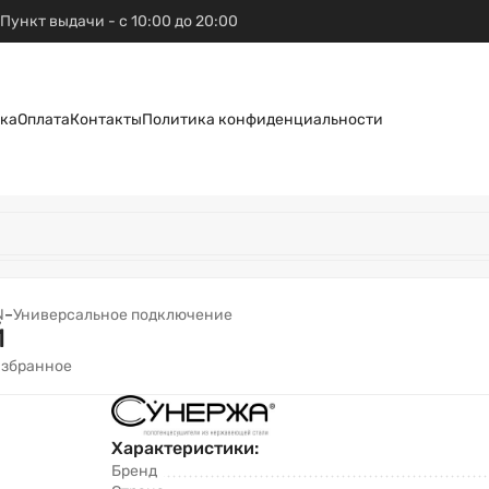
Пункт выдачи - с 10:00 до 20:00
ка
Оплата
Контакты
Политика конфиденциальности
N
–
Универсальное подключение
й
избранное
Характеристики:
Бренд