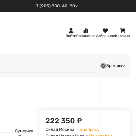
+7 (903) 900-40-90
Войти
Сравнение
Избранное
Корзина
Бренды
222 350
₽
Склад Москва:
По запросу
Сунержа