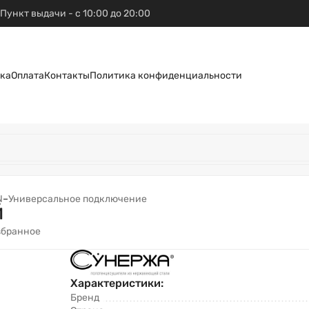
Пункт выдачи - с 10:00 до 20:00
ка
Оплата
Контакты
Политика конфиденциальности
N
–
Универсальное подключение
й
збранное
Характеристики:
Бренд