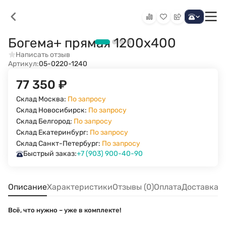
Богема+ прямая 1200х400
Написать отзыв
Артикул:
05-0220-1240
77 350
₽
Склад Москва:
По запросу
Склад Новосибирск:
По запросу
Склад Белгород:
По запросу
Склад Екатеринбург:
По запросу
Склад Санкт-Петербург:
По запросу
Быстрый заказ:
+7 (903) 900-40-90
Описание
Характеристики
Отзывы (0)
Оплата
Доставка
Всё, что нужно – уже в комплекте!