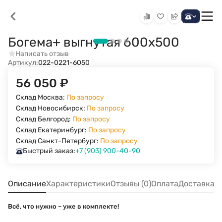
Богема+ выгнутая 600х500
Написать отзыв
Артикул:
022-0221-6050
56 050
₽
Склад Москва:
По запросу
Склад Новосибирск:
По запросу
Склад Белгород:
По запросу
Склад Екатеринбург:
По запросу
Склад Санкт-Петербург:
По запросу
Быстрый заказ:
+7 (903) 900-40-90
Описание
Характеристики
Отзывы (0)
Оплата
Доставка
Всё, что нужно – уже в комплекте!