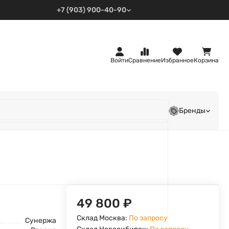
+7 (903) 900-40-90
Войти
Сравнение
Избранное
Корзина
Бренды
49 800
₽
Склад Москва:
По запросу
Сунержа