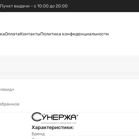
Пункт выдачи - с 10:00 до 20:00
ка
Оплата
Контакты
Политика конфиденциальности
люид+
избранное
Характеристики:
Бренд