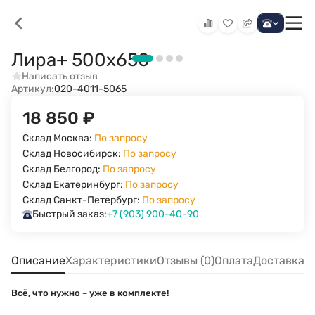
Лира+ 500х650
Написать отзыв
Артикул:
020-4011-5065
18 850
₽
Склад Москва:
По запросу
Склад Новосибирск:
По запросу
Склад Белгород:
По запросу
Склад Екатеринбург:
По запросу
Склад Санкт-Петербург:
По запросу
Быстрый заказ:
+7 (903) 900-40-90
Описание
Характеристики
Отзывы (0)
Оплата
Доставка
Всё, что нужно – уже в комплекте!