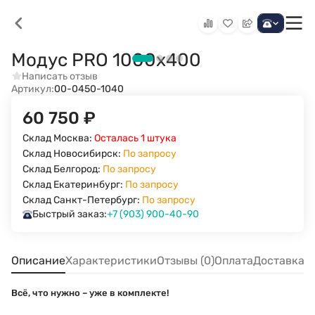
Модус PRO 1000х400
Написать отзыв
Артикул:
00-0450-1040
60 750
₽
Склад Москва:
Осталась 1 штука
Склад Новосибирск:
По запросу
Склад Белгород:
По запросу
Склад Екатеринбург:
По запросу
Склад Санкт-Петербург:
По запросу
Быстрый заказ:
+7 (903) 900-40-90
Описание
Характеристики
Отзывы (0)
Оплата
Доставка
Всё, что нужно – уже в комплекте!