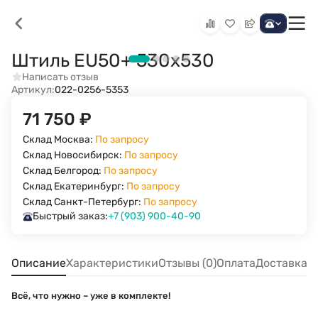
Штиль EU50+ 530х530
Написать отзыв
Артикул:
022-0256-5353
71 750
₽
Склад Москва:
По запросу
Склад Новосибирск:
По запросу
Склад Белгород:
По запросу
Склад Екатеринбург:
По запросу
Склад Санкт-Петербург:
По запросу
Быстрый заказ:
+7 (903) 900-40-90
Описание
Характеристики
Отзывы (0)
Оплата
Доставка
Всё, что нужно – уже в комплекте!