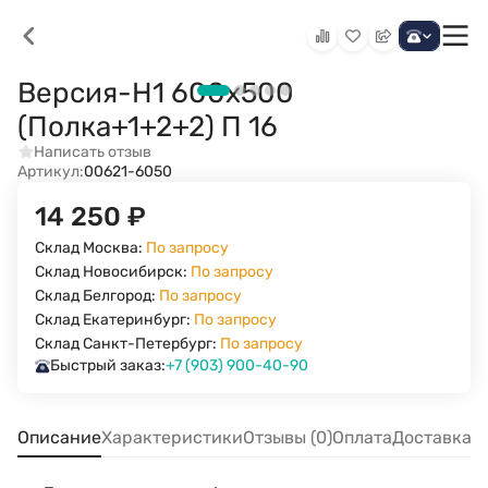
Версия-Н1 600х500
(Полка+1+2+2) П 16
Написать отзыв
Артикул:
00621-6050
14 250
₽
Склад Москва:
По запросу
Склад Новосибирск:
По запросу
Склад Белгород:
По запросу
Склад Екатеринбург:
По запросу
Склад Санкт-Петербург:
По запросу
Быстрый заказ:
+7 (903) 900-40-90
Описание
Характеристики
Отзывы (0)
Оплата
Доставка