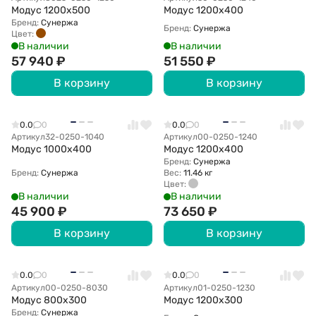
Модус 1200х500
Модус 1200х400
Бренд:
Сунержа
Бренд:
Сунержа
Цвет:
В наличии
В наличии
57 940
₽
51 550
₽
В корзину
В корзину
0.0
0
0.0
0
Артикул
32-0250-1040
Артикул
00-0250-1240
Модус 1000х400
Модус 1200х400
Бренд:
Сунержа
Бренд:
Сунержа
Вес:
11.46 кг
Цвет:
В наличии
В наличии
45 900
₽
73 650
₽
В корзину
В корзину
0.0
0
0.0
0
Артикул
00-0250-8030
Артикул
01-0250-1230
Модус 800х300
Модус 1200х300
Бренд:
Сунержа