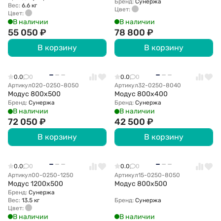
Бренд:
Сунержа
Вес:
6.6 кг
Цвет:
Цвет:
В наличии
В наличии
55 050
₽
78 800
₽
В корзину
В корзину
0.0
0
0.0
0
Артикул
020-0250-8050
Артикул
32-0250-8040
Модус 800х500
Модус 800х400
Бренд:
Сунержа
Бренд:
Сунержа
В наличии
В наличии
72 050
₽
42 500
₽
В корзину
В корзину
0.0
0
0.0
0
Артикул
00-0250-1250
Артикул
15-0250-8050
Модус 1200х500
Модус 800х500
Бренд:
Сунержа
Вес:
13.5 кг
Бренд:
Сунержа
Цвет:
В наличии
В наличии