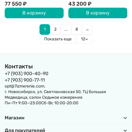
77 550
₽
43 200
₽
В корзину
В корзину
1
2
...
8
→
Показать еще
12
Контакты
+7 (903) 900-40-90
+7 (903) 900-77-11
opt@7izmerenie.com,
г. Новосибирск, ул. Светлановская 50, ТЦ Большая
Медведица, салон Седьмое измерение
Пн-Пт 9:00—23:00Сб-Вс 10:00-20:00
Магазин
Для покупателей