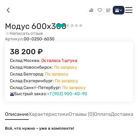
Модус 600х300
Написать отзыв
Артикул:
00-0250-6030
38 200
₽
Склад Москва:
Осталась 1 штука
Склад Новосибирск:
По запросу
Склад Белгород:
По запросу
Склад Екатеринбург:
По запросу
Склад Санкт-Петербург:
По запросу
Быстрый заказ:
+7 (903) 900-40-90
Описание
Характеристики
Отзывы (0)
Оплата
Доставка
Всё, что нужно – уже в комплекте!