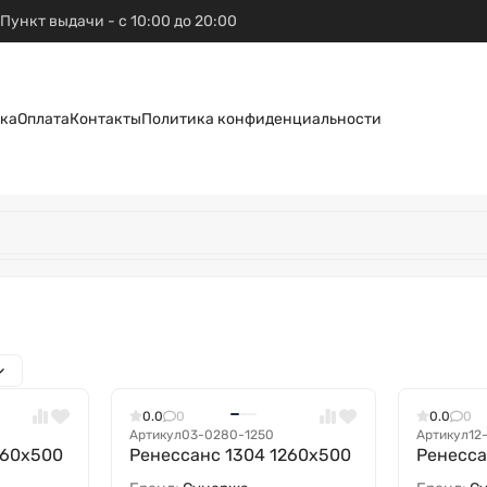
Пункт выдачи - с 10:00 до 20:00
ка
Оплата
Контакты
Политика конфиденциальности
0.0
0
0.0
0
Артикул
03-0280-1250
Артикул
12
260x500
Ренессанс 1304 1260х500
Ренесса