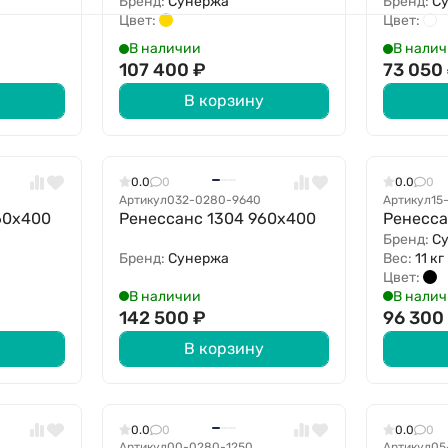
Бренд:
Сунержа
Бренд:
С
Цвет:
Цвет:
В наличии
В нали
107 400
₽
73 050
В корзину
0.0
0
0.0
0
Артикул
032-0280-9640
Артикул
15
60х400
Ренессанс 1304 960х400
Ренесса
Бренд:
С
Бренд:
Сунержа
Вес:
11 кг
Цвет:
В наличии
В нали
142 500
₽
96 30
В корзину
0.0
0
0.0
0
Артикул
00-0280-1250
Артикул
05