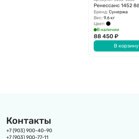
Ренессанс 1452 8
Бренд:
Сунержа
Вес:
9.6 кг
Цвет:
В наличии
88 450
₽
В корзину
Контакты
+7 (903) 900-40-90
+7 (903) 900-77-11