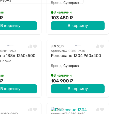
унержа
Бренд:
Сунержа
чии
В наличии
₽
103 450
₽
В корзину
В корзину
0.0
0
-0281-1250
Артикул
03-0280-9640
нс 1386 1260x500
Ренессанс 1304 960х400
унержа
Бренд:
Сунержа
чии
В наличии
0
₽
104 900
₽
В корзину
В корзину
0.0
0
-0280-9640
Артикул
03-0280-8650